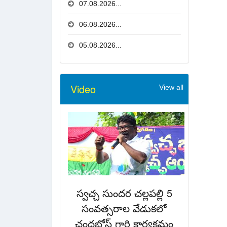
07.08.2026...
06.08.2026...
05.08.2026...
Video
View all
స్వచ్చ సుందర చల్లపల్లి 5
సంవత్సరాల వేడుకలో
చంద్రబోస్ గారి కార్యక్రమం