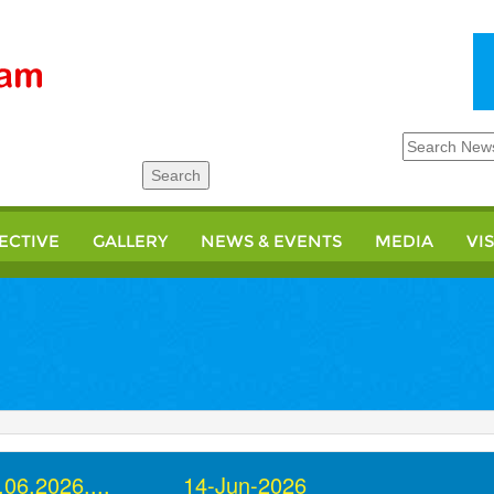
ECTIVE
GALLERY
NEWS & EVENTS
MEDIA
VI
.06.2026.... 14-Jun-2026