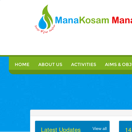
HOME
ABOUT US
ACTIVITIES
AIMS & OBJ
Latest Updates
14
View all