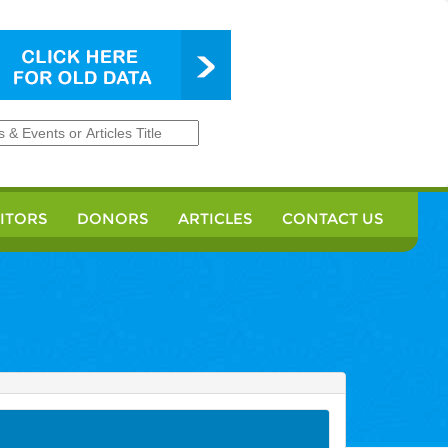
SITORS
DONORS
ARTICLES
CONTACT US