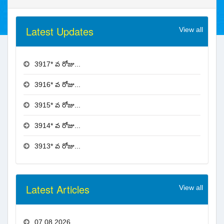
Latest Updates
View all
3917* వ రోజు...
3916* వ రోజు...
3915* వ రోజు...
3914* వ రోజు...
3913* వ రోజు...
Latest Articles
View all
07.08.2026...