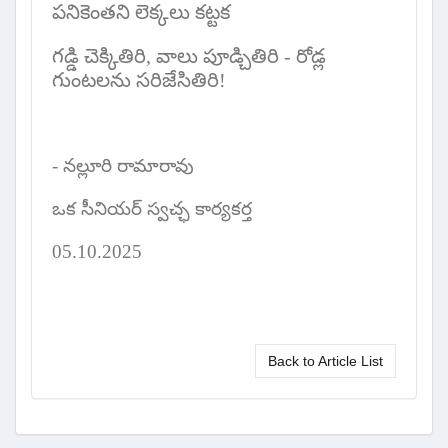
పనికెంతని లెక్కలు కట్టక
గడ్డి చెక్కితిరి
,
వాలు పూడ్చితిరి - రోడ్ల
గుంటలను సరిజేసితిరి!
- నల్లూరి రామారావు
ఒక సీనియర్ స్వచ్ఛ కార్యకర్త
05.
10
.2025
Back to Article List