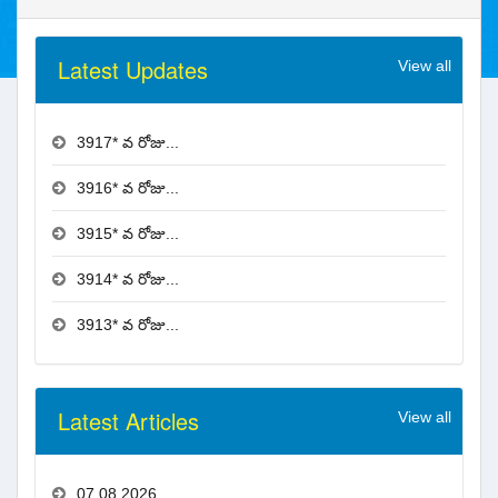
Latest Updates
View all
3917* వ రోజు...
3916* వ రోజు...
3915* వ రోజు...
3914* వ రోజు...
3913* వ రోజు...
Latest Articles
View all
07.08.2026...